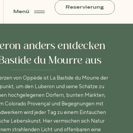
Reservierung
Menü
eron anders entdecken
Bastide du Mourre aus
erzen von Oppède ist La Bastide du Mourre der
punkt, um den Luberon und seine Schätze zu
hen hochgelegenen Dörfern, bunten Märkten,
m Colorado Provençal und Begegnungen mit
ndwerkern wird jeder Tag zu einem Eintauchen
ische Lebenskunst. Hier vermischen sich Natur
einem strahlenden Licht und offenbaren eine